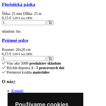
Floristická páska
Šírka: 25 mm Dĺžka: 25 m
6,15 €
5,00 € bez DPH
skladom 1ks
Prútené srdce
Rozmer: 20x20 cm
6,15 €
5,00 € bez DPH
Viac ako 5000
produktov skladom
Rýchla doprava
1 - 5 pracovných dní
Premiová kvalita
materiálov
O nás
+
Kontakt
Naše predajne
O nás
Používame cookies
Úvod