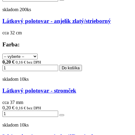
skladom 200ks
Látkový polotovar - anjelik zlatý/strieborný
cca 32 cm
Farba:
0,20 €
0,16 € bez DPH
Do košíka
skladom 10ks
Látkový polotovar - stromček
cca 37 mm
0,20 €
0,16 € bez DPH
skladom 10ks