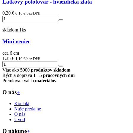
Látkový polotovar - hviezdička zlatá
0,20 €
0,16 € bez DPH
skladom 1ks
Mini veniec
cca 6 cm
1,35 €
1,10 € bez DPH
Viac ako 5000
produktov skladom
Rýchla doprava
1 - 5 pracovných dní
Premiová kvalita
materiálov
O nás
+
Kontakt
Naše predajne
O nás
Úvod
O nákupe
+