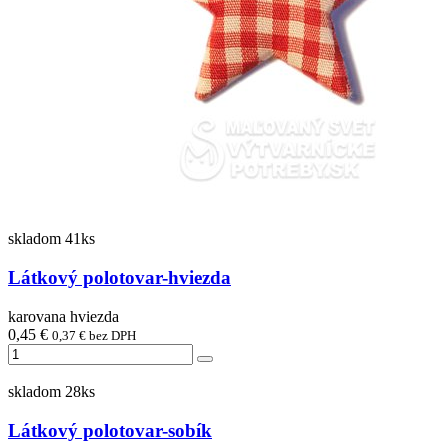
skladom 41ks
Látkový polotovar-hviezda
karovana hviezda
0,45 €
0,37 € bez DPH
skladom 28ks
Látkový polotovar-sobík