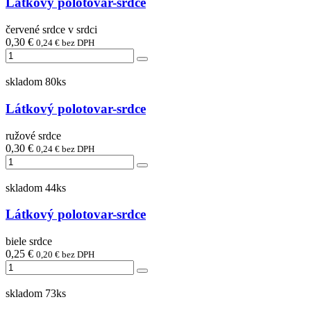
Látkový polotovar-srdce
červené srdce v srdci
0,30 €
0,24 € bez DPH
skladom 80ks
Látkový polotovar-srdce
ružové srdce
0,30 €
0,24 € bez DPH
skladom 44ks
Látkový polotovar-srdce
biele srdce
0,25 €
0,20 € bez DPH
skladom 73ks