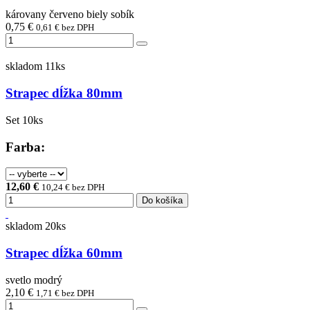
károvany červeno biely sobík
0,75 €
0,61 € bez DPH
skladom 11ks
Strapec dĺžka 80mm
Set 10ks
Farba:
12,60 €
10,24 € bez DPH
Do košíka
skladom 20ks
Strapec dĺžka 60mm
svetlo modrý
2,10 €
1,71 € bez DPH