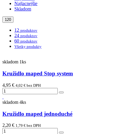
Najlacnejšie
Skladom
120
12
produktov
24
produktov
60
produktov
Všetky produkty
skladom 1ks
Kružidlo maped Stop system
4,95 €
4,02 € bez DPH
skladom 4ks
Kružidlo maped jednoduché
2,20 €
1,79 € bez DPH