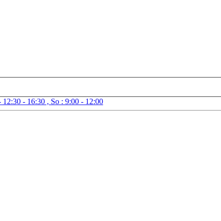
- 12:30 - 16:30 , So : 9:00 - 12:00