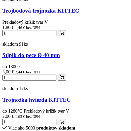
Trojbodová trojnožka KITTEC
Prekladový krížik tvar V
1,80 €
1,46 € bez DPH
skladom 91ks
Stlpik do pece Ø 40 mm
do 1300°C
3,00 €
2,44 € bez DPH
skladom 17ks
Trojnožka hviezda KITTEC
do 1280°C Prekladový krížik tvar V
2,00 €
1,63 € bez DPH
Viac ako 5000
produktov skladom