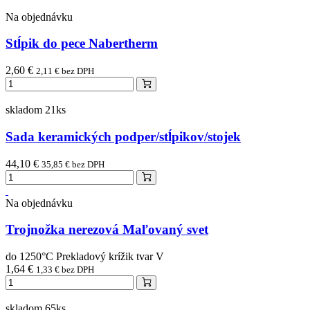
Na objednávku
Stĺpik do pece Nabertherm
2,60 €
2,11 € bez DPH
skladom 21ks
Sada keramických podper/stĺpikov/stojek
44,10 €
35,85 € bez DPH
Na objednávku
Trojnožka nerezová Maľovaný svet
do 1250°C Prekladový krížik tvar V
1,64 €
1,33 € bez DPH
skladom 65ks