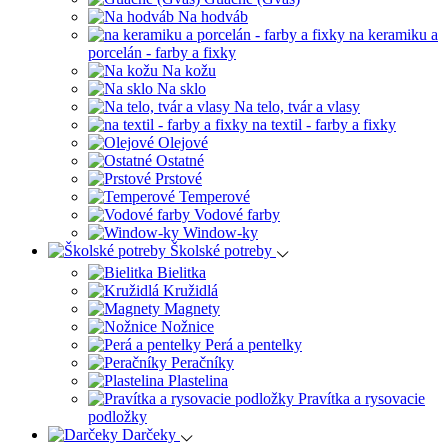
Na hodváb
na keramiku a
porcelán - farby a fixky
Na kožu
Na sklo
Na telo, tvár a vlasy
na textil - farby a fixky
Olejové
Ostatné
Prstové
Temperové
Vodové farby
Window-ky
Školské potreby
Bielitka
Kružidlá
Magnety
Nožnice
Perá a pentelky
Peračníky
Plastelina
Pravítka a rysovacie
podložky
Darčeky