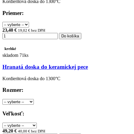
Kordieritová doska do 1300°C
Priemer:
23,40 €
19,02 € bez DPH
Do košíka
krehké
skladom 71ks
Hranatá doska do keramickej pece
Kordieritová doska do 1300°C
Rozmer:
Veľkosť:
49,20 €
40,00 € bez DPH