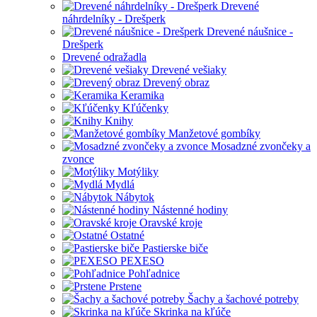
Drevené
náhrdelníky - Drešperk
Drevené náušnice -
Drešperk
Drevené odražadla
Drevené vešiaky
Drevený obraz
Keramika
Kľúčenky
Knihy
Manžetové gombíky
Mosadzné zvončeky a
zvonce
Motýliky
Mydlá
Nábytok
Nástenné hodiny
Oravské kroje
Ostatné
Pastierske biče
PEXESO
Pohľadnice
Prstene
Šachy a šachové potreby
Skrinka na kľúče