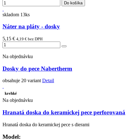
Do košíka
skladom 13ks
Náter na pláty - dosky
5,15 €
4,19 € bez DPH
Na objednávku
Dosky do pece Nabertherm
obsahuje 20 variant
Detail
krehké
Na objednávku
Hranatá doska do keramickej pece perforovaná
Hranatá doska do keramickej pece s dierami
Model: