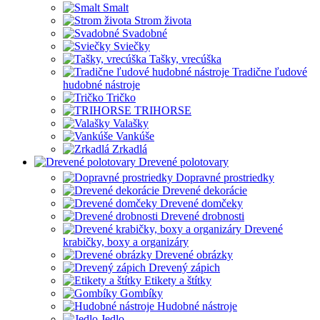
Smalt
Strom života
Svadobné
Sviečky
Tašky, vrecúška
Tradične ľudové
hudobné nástroje
Tričko
TRIHORSE
Valašky
Vankúše
Zrkadlá
Drevené polotovary
Dopravné prostriedky
Drevené dekorácie
Drevené domčeky
Drevené drobnosti
Drevené
krabičky, boxy a organizáry
Drevené obrázky
Drevený zápich
Etikety a štítky
Gombíky
Hudobné nástroje
Jedlo