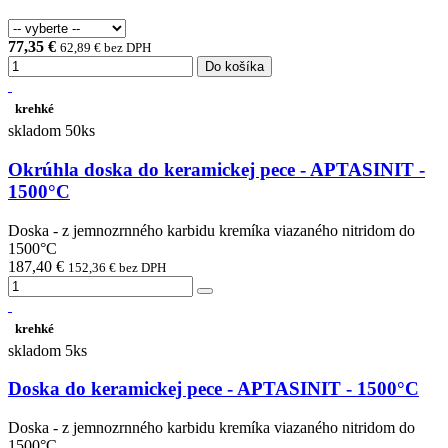
77,35 €
62,89 € bez DPH
Do košíka
krehké
skladom 50ks
Okrúhla doska do keramickej pece - APTASINIT -
1500°C
Doska - z jemnozrnného karbidu kremíka viazaného nitridom do
1500°C
187,40 €
152,36 € bez DPH
krehké
skladom 5ks
Doska do keramickej pece - APTASINIT - 1500°C
Doska - z jemnozrnného karbidu kremíka viazaného nitridom do
1500°C