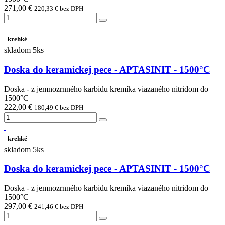
271,00 €
220,33 € bez DPH
krehké
skladom 5ks
Doska do keramickej pece - APTASINIT - 1500°C
Doska - z jemnozrnného karbidu kremíka viazaného nitridom do
1500°C
222,00 €
180,49 € bez DPH
krehké
skladom 5ks
Doska do keramickej pece - APTASINIT - 1500°C
Doska - z jemnozrnného karbidu kremíka viazaného nitridom do
1500°C
297,00 €
241,46 € bez DPH