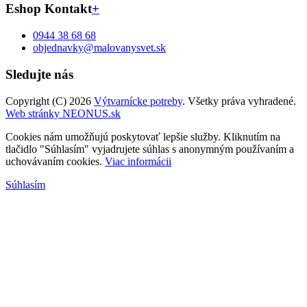
Eshop Kontakt
+
0944 38 68 68
objednavky@malovanysvet.sk
Sledujte nás
Copyright (C) 2026
Výtvarnícke potreby
. Všetky práva vyhradené.
Web stránky NEONUS.sk
Cookies nám umožňujú poskytovať lepšie služby. Kliknutím na
tlačidlo "Súhlasím" vyjadrujete súhlas s anonymným používaním a
uchovávaním cookies.
Viac informácii
Súhlasím