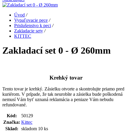
Úvod
/
Vypaľovacie pece
/
Prislušenstvo k peci
/
Zakladacie sety
/
KITTEC
Zakladací set 0 - Ø 260mm
Krehký tovar
Tento tovar je krehký. Zásielku otvorte a skontrolujte priamo pred
kuriérom. V prípade, že tak neurobíte a zásielka bude poškodená
nemusí Vám byť uznaná reklamácia a peniaze Vám nebudu
refundované.
Kód:
50129
Značka:
Kittec
Sklad:
skladom 10 ks