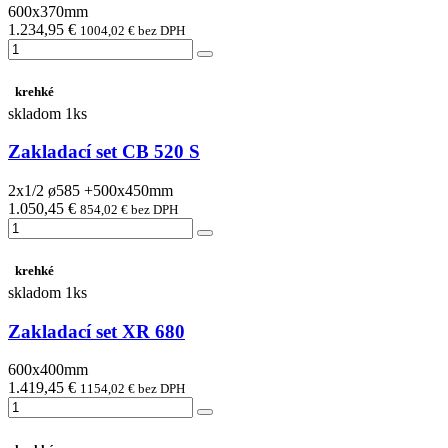
600x370mm
1.234,95 €
1004,02 € bez DPH
krehké
skladom 1ks
Zakladací set CB 520 S
2x1/2 ø585 +500x450mm
1.050,45 €
854,02 € bez DPH
krehké
skladom 1ks
Zakladací set XR 680
600x400mm
1.419,45 €
1154,02 € bez DPH