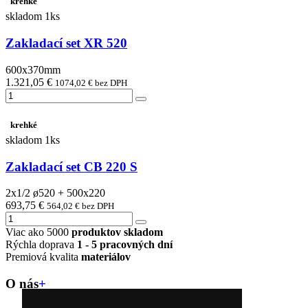
krehké
skladom 1ks
Zakladací set XR 520
600x370mm
1.321,05 €
1074,02 € bez DPH
krehké
skladom 1ks
Zakladací set CB 220 S
2x1/2 ø520 + 500x220
693,75 €
564,02 € bez DPH
Viac ako 5000
produktov skladom
Rýchla doprava
1 - 5 pracovných dní
Premiová kvalita
materiálov
O nás
+