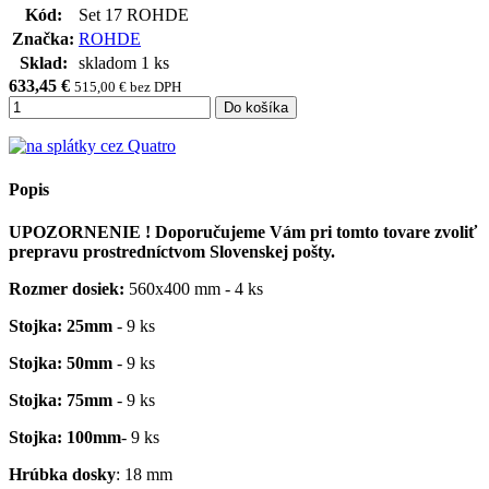
Kód:
Set 17 ROHDE
Značka:
ROHDE
Sklad:
skladom 1 ks
633,45 €
515,00 € bez DPH
Do košíka
Popis
UPOZORNENIE ! Doporučujeme Vám pri tomto tovare zvoliť
prepravu prostredníctvom Slovenskej pošty.
Rozmer dosiek:
560x400 mm - 4 ks
Stojka: 25mm
- 9 ks
Stojka: 50mm
- 9 ks
Stojka: 75mm
- 9 ks
Stojka: 100mm
- 9 ks
Hrúbka dosky
: 18 mm