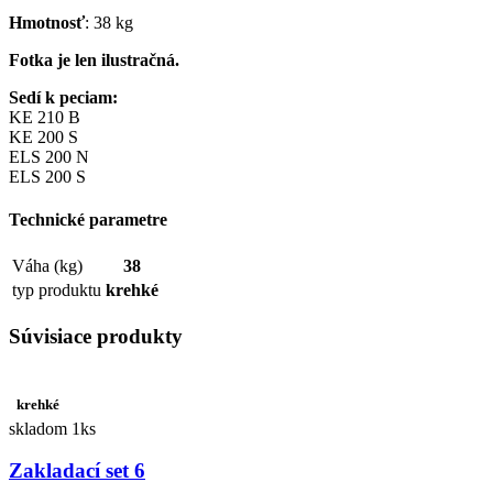
Hmotnosť
: 38 kg
Fotka je len ilustračná.
Sedí k peciam:
KE 210 B
KE 200 S
ELS 200 N
ELS 200 S
Technické parametre
Váha (kg)
38
typ produktu
krehké
Súvisiace produkty
krehké
skladom 1ks
Zakladací set 6