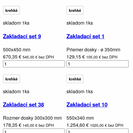
krehké
krehké
skladom 1ks
skladom 1ks
Zakladací set 9
Zakladací set 1
500x450 mm
Priemer dosky - ø 350mm
670,35 €
129,15 €
545,00 € bez DPH
105,00 € bez DPH
krehké
krehké
skladom 1ks
skladom 1ks
Zakladací set 38
Zakladací set 10
Rozmer dosky 300x300 mm
550x340 mm
178,35 €
1.254,60 €
145,00 € bez DPH
1020,00 € bez DPH