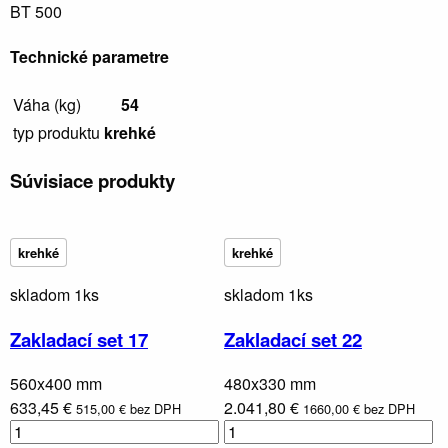
BT 500
Technické parametre
Váha (kg)
54
typ produktu
krehké
Súvisiace produkty
krehké
krehké
skladom 1ks
skladom 1ks
Zakladací set 17
Zakladací set 22
560x400 mm
480x330 mm
633,45 €
2.041,80 €
515,00 € bez DPH
1660,00 € bez DPH