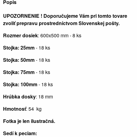
Popis
UPOZORNENIE ! Doporučujeme Vám pri tomto tovare
zvoliť prepravu prostredníctvom Slovenskej pošty.
Rozmer dosiek
: 600x500 mm - 8 ks
Stojka: 25mm
- 18 ks
Stojka: 50mm
- 18 ks
Stojka: 75mm
- 18 ks
Stojka: 100mm
- 18 ks
Hrúbka dosky
: 18 mm
Hmotnosť
: 54 kg
Fotka je len ilustračná.
Sedí k peciam: