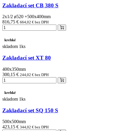
Zakladací set CB 380 S
2x1/2 ø520 +500x400mm
816,75 €
664,02 € bez DPH
krehké
skladom 1ks
Zakladací set XT 80
400x350mm
300,15 €
244,02 € bez DPH
krehké
skladom 1ks
Zakladací set SQ 150 S
500x500mm
423,15 €
344,02 € bez DPH