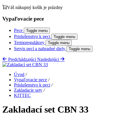
Váš nákupný košík je prázdny
Vypaľovacie pece
Pece
Toggle menu
Prislušenstvo k peci
Toggle menu
Termoregulátory
Toggle menu
Servis pecí a nahradné diely
Toggle menu
Predchádzajúci
Nasledujúci
Úvod
/
Vypaľovacie pece
/
Prislušenstvo k peci
/
Zakladacie sety
/
KITTEC
Zakladací set CBN 33