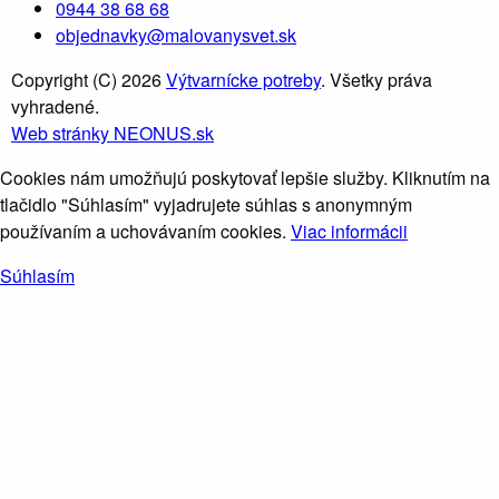
0944 38 68 68
objednavky@malovanysvet.sk
Copyright (C) 2026
Výtvarnícke potreby
. Všetky práva
vyhradené.
Web stránky NEONUS.sk
Cookies nám umožňujú poskytovať lepšie služby. Kliknutím na
tlačidlo "Súhlasím" vyjadrujete súhlas s anonymným
používaním a uchovávaním cookies.
Viac informácii
Súhlasím