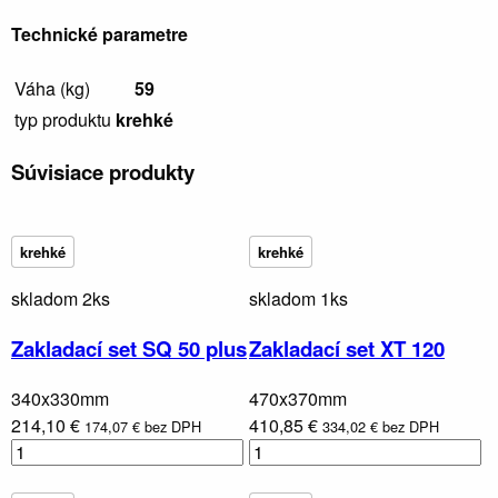
Technické parametre
Váha (kg)
59
typ produktu
krehké
Súvisiace produkty
krehké
krehké
skladom 2ks
skladom 1ks
Zakladací set SQ 50 plus
Zakladací set XT 120
340x330mm
470x370mm
214,10 €
410,85 €
174,07 € bez DPH
334,02 € bez DPH