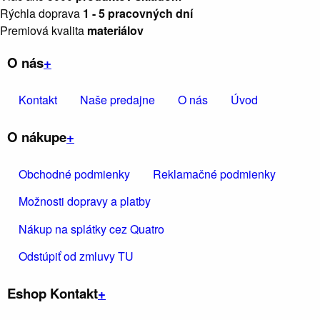
Rýchla doprava
1 - 5 pracovných dní
Premiová kvalita
materiálov
O nás
+
Kontakt
Naše predajne
O nás
Úvod
O nákupe
+
Obchodné podmienky
Reklamačné podmienky
Možnosti dopravy a platby
Nákup na splátky cez Quatro
Odstúpiť od zmluvy TU
Eshop Kontakt
+