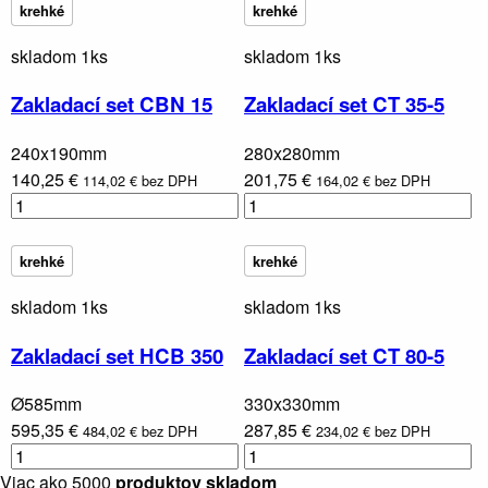
krehké
krehké
skladom 1ks
skladom 1ks
Zakladací set CBN 15
Zakladací set CT 35-5
240x190mm
280x280mm
140,25 €
201,75 €
114,02 € bez DPH
164,02 € bez DPH
krehké
krehké
skladom 1ks
skladom 1ks
Zakladací set HCB 350
Zakladací set CT 80-5
Ø585mm
330x330mm
595,35 €
287,85 €
484,02 € bez DPH
234,02 € bez DPH
Viac ako 5000
produktov skladom