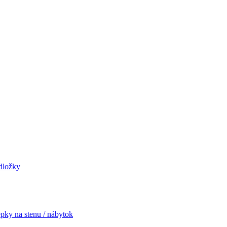
odložky
pky na stenu / nábytok