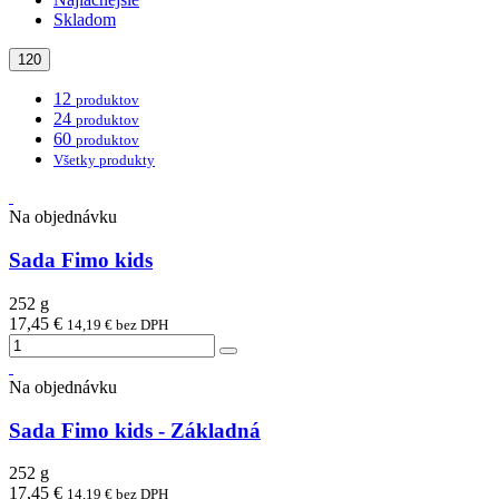
Skladom
120
12
produktov
24
produktov
60
produktov
Všetky produkty
Na objednávku
Sada Fimo kids
252 g
17,45 €
14,19 € bez DPH
Na objednávku
Sada Fimo kids - Základná
252 g
17,45 €
14,19 € bez DPH