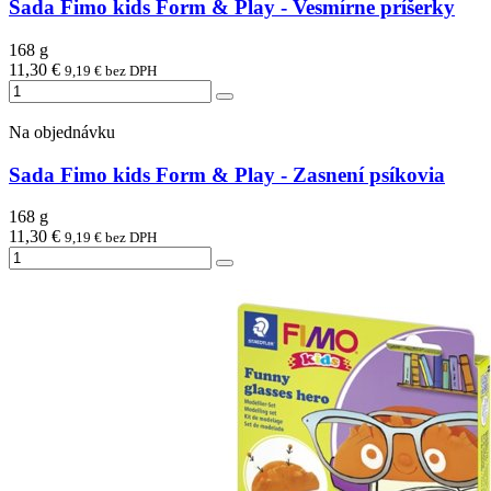
Sada Fimo kids Form & Play - Vesmírne príšerky
168 g
11,30 €
9,19 € bez DPH
Na objednávku
Sada Fimo kids Form & Play - Zasnení psíkovia
168 g
11,30 €
9,19 € bez DPH