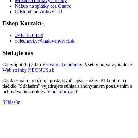
Možnosti dopravy a platby
Nákup na splátky cez Quatro
Odstúpiť od zmluvy TU
Eshop Kontakt
+
0944 38 68 68
objednavky@malovanysvet.sk
Sledujte nás
Copyright (C) 2026
Výtvarnícke potreby
. Všetky práva vyhradené.
Web stránky NEONUS.sk
Cookies nám umožňujú poskytovať lepšie služby. Kliknutím na
tlačidlo "Súhlasím" vyjadrujete súhlas s anonymným používaním a
uchovávaním cookies.
Viac informácii
Súhlasím