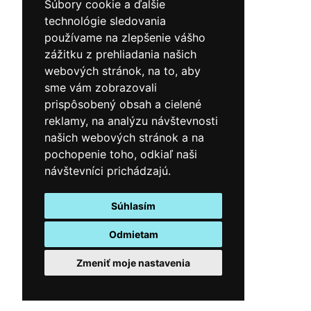
Súbory cookie a ďalšie
technológie sledovania
používame na zlepšenie vášho
zážitku z prehliadania našich
webových stránok, na to, aby
sme vám zobrazovali
prispôsobený obsah a cielené
reklamy, na analýzu návštevnosti
našich webových stránok a na
pochopenie toho, odkiaľ naši
návštevníci prichádzajú.
Súhlasím
Odmietam
Zmeniť moje nastavenia