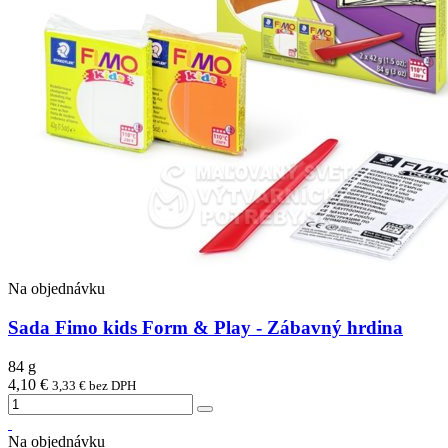
Na objednávku
Sada Fimo kids Form & Play - Zábavný hrdina
84 g
4,10 €
3,33 € bez DPH
Na objednávku