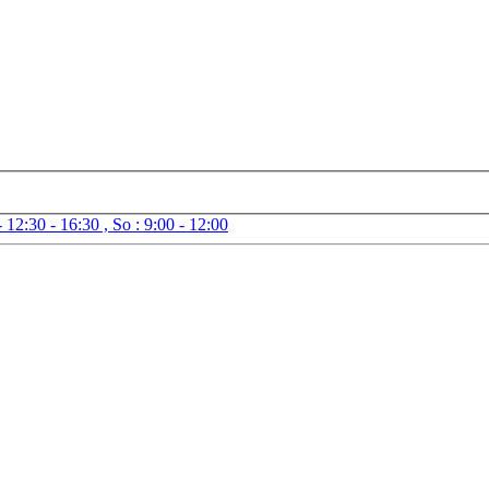
- 12:30 - 16:30 , So : 9:00 - 12:00