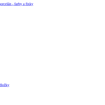
orcelán - farby a fixky
odložky