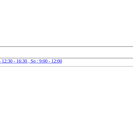
- 12:30 - 16:30 , So : 9:00 - 12:00