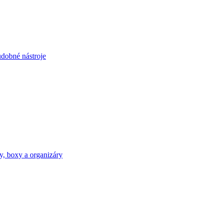
dobné nástroje
y, boxy a organizáry