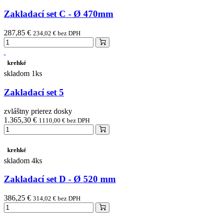
Zakladací set C - Ø 470mm
287,85 €
234,02 € bez DPH
krehké
skladom 1ks
Zakladací set 5
zvláštny prierez dosky
1.365,30 €
1110,00 € bez DPH
krehké
skladom 4ks
Zakladací set D - Ø 520 mm
386,25 €
314,02 € bez DPH