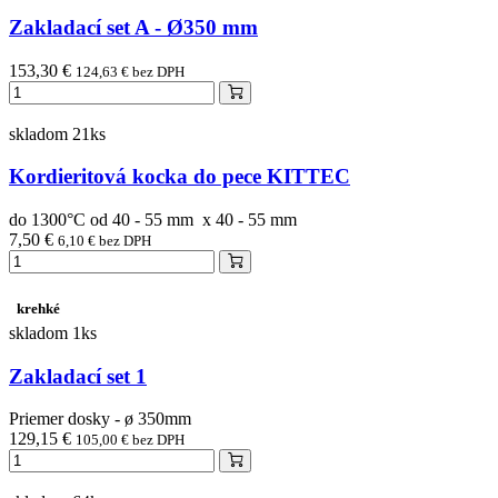
Zakladací set A - Ø350 mm
153,30 €
124,63 € bez DPH
skladom 21ks
Kordieritová kocka do pece KITTEC
do 1300°C od 40 - 55 mm x 40 - 55 mm
7,50 €
6,10 € bez DPH
krehké
skladom 1ks
Zakladací set 1
Priemer dosky - ø 350mm
129,15 €
105,00 € bez DPH