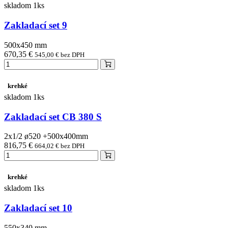
skladom 1ks
Zakladací set 9
500x450 mm
670,35 €
545,00 € bez DPH
krehké
skladom 1ks
Zakladací set CB 380 S
2x1/2 ø520 +500x400mm
816,75 €
664,02 € bez DPH
krehké
skladom 1ks
Zakladací set 10
550x340 mm