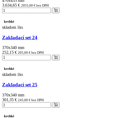
470x435 mm
3.634,65 €
2955,00 € bez DPH
krehké
skladom 1ks
Zakladací set 24
370x340 mm
252,15 €
205,00 € bez DPH
krehké
skladom 1ks
Zakladací set 25
370x340 mm
301,35 €
245,00 € bez DPH
krehké