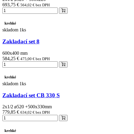
693,75 €
564,02 € bez DPH
krehké
skladom 1ks
Zakladací set 8
600x400 mm
584,25 €
475,00 € bez DPH
krehké
skladom 1ks
Zakladací set CB 330 S
2x1/2 ø520 +500x330mm
779,85 €
634,02 € bez DPH
krehké