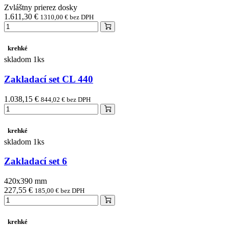
Zvláštny prierez dosky
1.611,30 €
1310,00 € bez DPH
krehké
skladom 1ks
Zakladací set CL 440
1.038,15 €
844,02 € bez DPH
krehké
skladom 1ks
Zakladací set 6
420x390 mm
227,55 €
185,00 € bez DPH
krehké