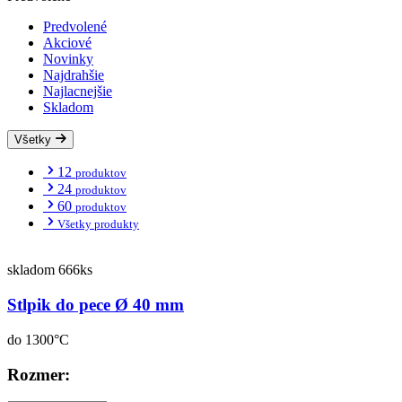
Predvolené
Akciové
Novinky
Najdrahšie
Najlacnejšie
Skladom
Všetky
12
produktov
24
produktov
60
produktov
Všetky produkty
skladom 666ks
Stlpik do pece Ø 40 mm
do 1300°C
Rozmer: