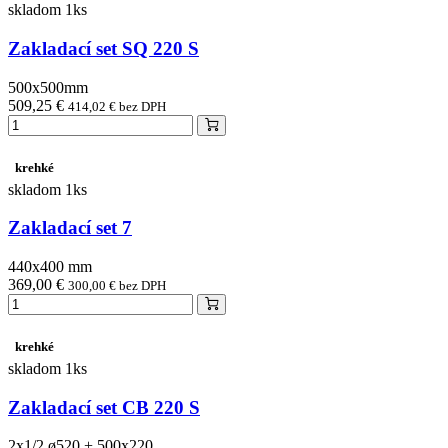
skladom 1ks
Zakladací set SQ 220 S
500x500mm
509,25 €
414,02 € bez DPH
krehké
skladom 1ks
Zakladací set 7
440x400 mm
369,00 €
300,00 € bez DPH
krehké
skladom 1ks
Zakladací set CB 220 S
2x1/2 ø520 + 500x220