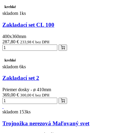
krehké
skladom 1ks
Zakladací set CL 100
400x360mm
287,80 €
233,98 € bez DPH
krehké
skladom 6ks
Zakladací set 2
Priemer dosky - ø 410mm
369,00 €
300,00 € bez DPH
skladom 153ks
Trojnožka nerezová Maľovaný svet