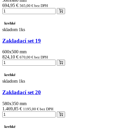
560x480 mm
694,95 €
565,00 € bez DPH
krehké
skladom 1ks
Zakladací set 19
600x500 mm
824,10 €
670,00 € bez DPH
krehké
skladom 1ks
Zakladací set 20
580x350 mm
1.469,85 €
1195,00 € bez DPH
krehké