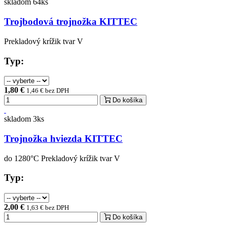
skladom 64ks
Trojbodová trojnožka KITTEC
Prekladový krížik tvar V
Typ:
1,80 €
1,46 € bez DPH
Do košíka
skladom 3ks
Trojnožka hviezda KITTEC
do 1280°C Prekladový krížik tvar V
Typ:
2,00 €
1,63 € bez DPH
Do košíka