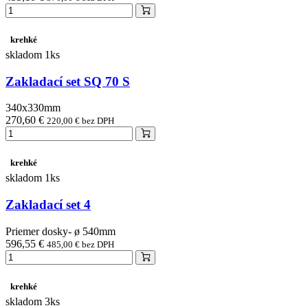
krehké
skladom 1ks
Zakladací set SQ 70 S
340x330mm
270,60 €
220,00 € bez DPH
krehké
skladom 1ks
Zakladací set 4
Priemer dosky- ø 540mm
596,55 €
485,00 € bez DPH
krehké
skladom 3ks