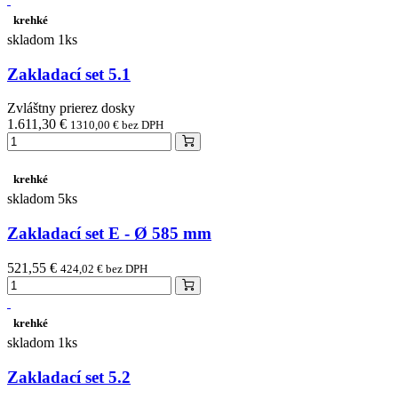
krehké
skladom 1ks
Zakladací set 5.1
Zvláštny prierez dosky
1.611,30 €
1310,00 € bez DPH
krehké
skladom 5ks
Zakladací set E - Ø 585 mm
521,55 €
424,02 € bez DPH
krehké
skladom 1ks
Zakladací set 5.2